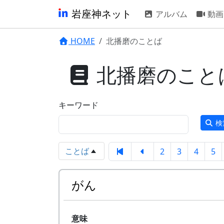
岩座神ネット
アルバム
動画
HOME
北播磨のことば
北播磨のことば
キーワード
検
ことば
2
3
4
5
がん
意味