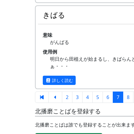
きばる
意味
がんばる
使用例
明日から田植えが始まるし、きばらん
ぁ・・・
詳しく読む
2
3
4
5
6
7
8
北播磨ことばを登録する
北播磨ことばは誰でも登録することが出来ま