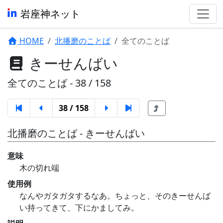
岩座神ネット
HOME
北播磨のことば
全てのことば
きーせんばい
全てのことば - 38 / 158
38 / 158
北播磨のことば - きーせんばい
意味
木の切れ端
使用例
なんやガタガタするなあ。ちょっと、そのきーせんば
い持ってきて、下にかましてみ。