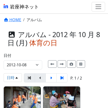
岩座神ネット
HOME
アルバム
アルバム - 2012 年 10 月 8
日 (月)
体育の日
日付
日時
P. 1 / 2