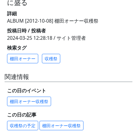
に盛る
詳細
ALBUM [2012-10-08] 棚田オーナー収穫祭
投稿日時 / 投稿者
2024-03-25 12:28:18 / サイト管理者
検索タグ
棚田オーナー
収穫祭
関連情報
この日のイベント
棚田オーナー収穫祭
この日の記事
収穫祭の予定
棚田オーナー収穫祭