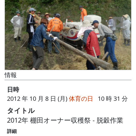
情報
日時
2012 年 10 月 8 日 (月)
体育の日
10 時 31 分
タイトル
2012年 棚田オーナー収穫祭 - 脱穀作業
詳細