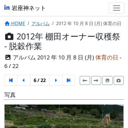
岩座神ネット
HOME
アルバム
2012 年 10 月 8 日 (月) 体育の日
2012年 棚田オーナー収穫祭
- 脱穀作業
アルバム 2012 年 10 月 8 日 (月)
体育の日
-
6 / 22
6 / 22
写真