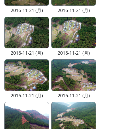
2016-11-21 (月)
2016-11-21 (月)
2016-11-21 (月)
2016-11-21 (月)
2016-11-21 (月)
2016-11-21 (月)