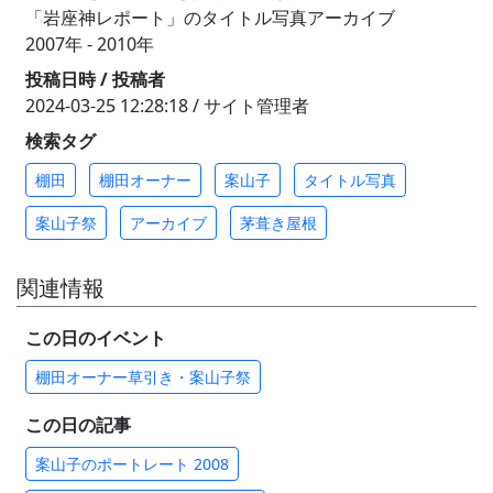
「岩座神レポート」のタイトル写真アーカイブ
2007年 - 2010年
投稿日時 / 投稿者
2024-03-25 12:28:18 / サイト管理者
検索タグ
棚田
棚田オーナー
案山子
タイトル写真
案山子祭
アーカイブ
茅葺き屋根
関連情報
この日のイベント
棚田オーナー草引き・案山子祭
この日の記事
案山子のポートレート 2008