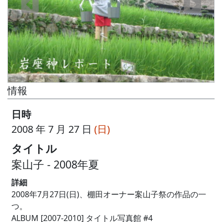
情報
日時
2008 年 7 月 27 日
(日)
タイトル
案山子 - 2008年夏
詳細
2008年7月27日(日)、棚田オーナー案山子祭の作品の一
つ。
ALBUM [2007-2010] タイトル写真館 #4