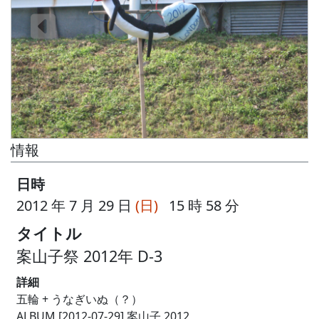
情報
日時
2012 年 7 月 29 日
(日)
15 時 58 分
タイトル
案山子祭 2012年 D-3
詳細
五輪 + うなぎいぬ（？）
ALBUM [2012-07-29] 案山子 2012