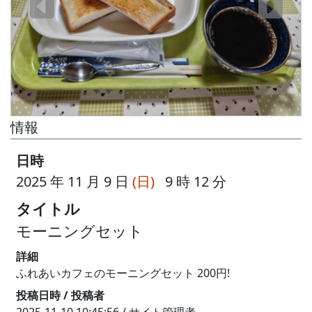
情報
日時
2025 年 11 月 9 日
(日)
9 時 12 分
タイトル
モーニングセット
詳細
ふれあいカフェのモーニングセット 200円!
投稿日時 / 投稿者
2025-11-10 10:45:56 / サイト管理者