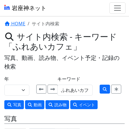
岩座神ネット
HOME
サイト内検索
サイト内検索 - キーワード
「ふれあいカフェ」
写真、動画、読み物、イベント予定・記録の
検索
年
キーワード
写真
動画
読み物
イベント
写真