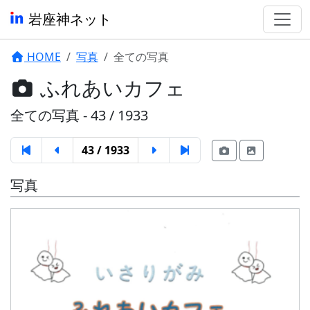
岩座神ネット
HOME
写真
全ての写真
ふれあいカフェ
全ての写真 - 43 / 1933
43 / 1933
写真