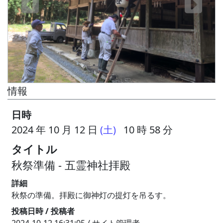
情報
日時
2024 年 10 月 12 日
(土)
10 時 58 分
タイトル
秋祭準備 - 五霊神社拝殿
詳細
秋祭の準備。拝殿に御神灯の提灯を吊るす。
投稿日時 / 投稿者
2024-10-12 16:31:05 / サイト管理者