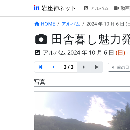
岩座神ネット
アルバム
動画
HOME
アルバム
2024 年 10 月 6 日 (
田舎暮し魅力
アルバム 2024 年 10 月 6 日
(日)
- 
3 / 3
前の日
写真