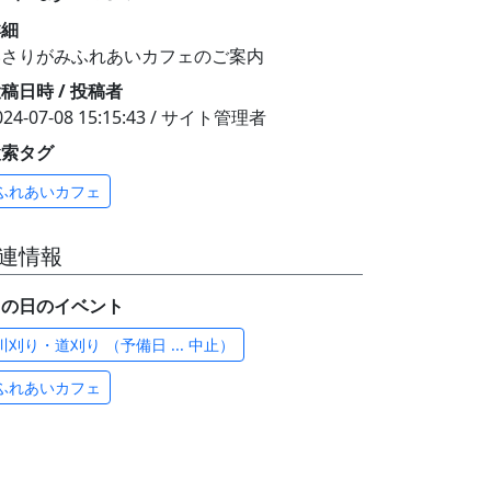
詳細
いさりがみふれあいカフェのご案内
稿日時 / 投稿者
024-07-08 15:15:43 / サイト管理者
検索タグ
ふれあいカフェ
連情報
この日のイベント
川刈り・道刈り （予備日 ... 中止）
ふれあいカフェ