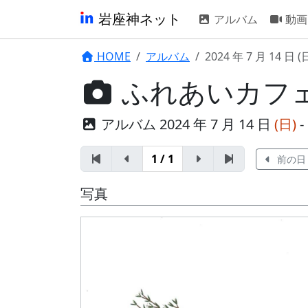
岩座神ネット
アルバム
動画
HOME
アルバム
2024 年 7 月 14 日 (
ふれあいカフ
アルバム 2024 年 7 月 14 日
(日)
- 
1 / 1
前の日
写真