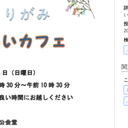
投
2
関