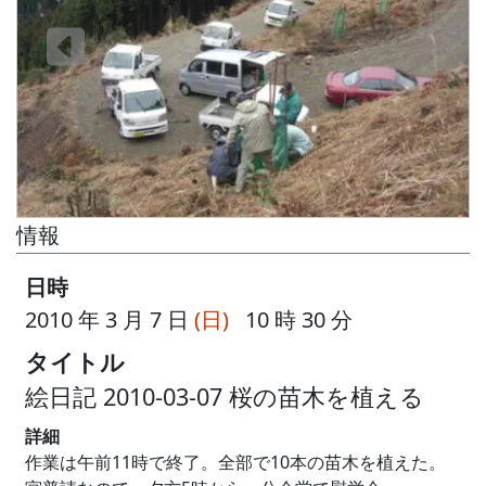
情報
日時
2010 年 3 月 7 日
(日)
10 時 30 分
タイトル
絵日記 2010-03-07 桜の苗木を植える
詳細
作業は午前11時で終了。全部で10本の苗木を植えた。