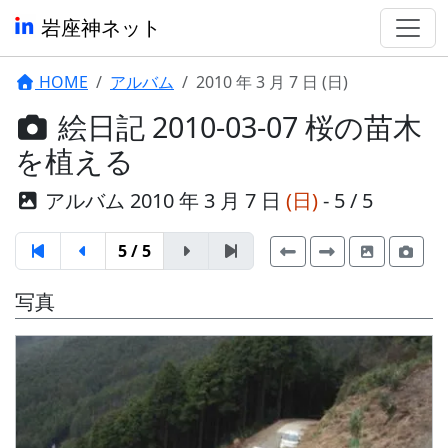
岩座神ネット
HOME
アルバム
2010 年 3 月 7 日 (日)
絵日記 2010-03-07 桜の苗木
を植える
アルバム 2010 年 3 月 7 日
(日)
- 5 / 5
5 / 5
写真