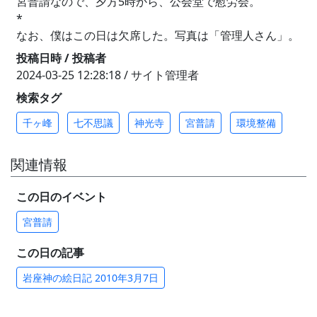
宮普請なので、夕方5時から、公会堂で慰労会。
*
なお、僕はこの日は欠席した。写真は「管理人さん」。
投稿日時 / 投稿者
2024-03-25 12:28:18 / サイト管理者
検索タグ
千ヶ峰
七不思議
神光寺
宮普請
環境整備
関連情報
この日のイベント
宮普請
この日の記事
岩座神の絵日記 2010年3月7日