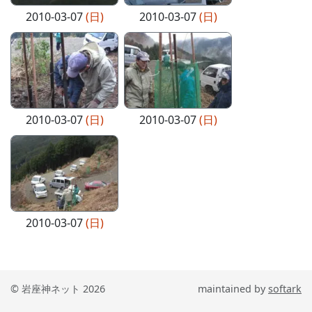
2010-03-07
(日)
2010-03-07
(日)
2010-03-07
(日)
2010-03-07
(日)
2010-03-07
(日)
© 岩座神ネット 2026
maintained by
softark