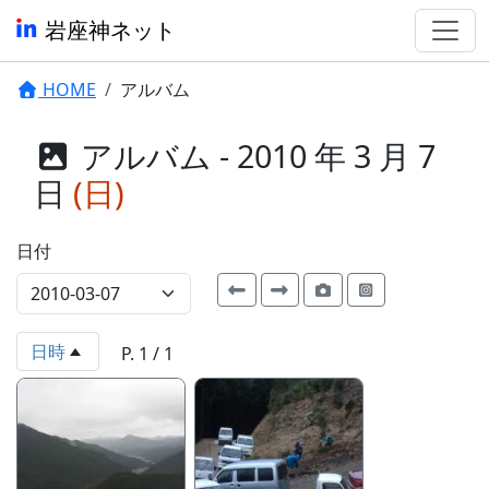
岩座神ネット
HOME
アルバム
アルバム - 2010 年 3 月 7
日
(日)
日付
日時
P. 1 / 1