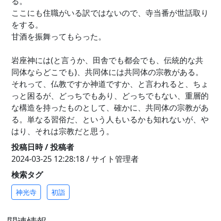
る。
ここにも住職がいる訳ではないので、寺当番が世話取り
をする。
甘酒を振舞ってもらった。
岩座神には(と言うか、田舎でも都会でも、伝統的な共
同体ならどこでも)、共同体には共同体の宗教がある。
それって、仏教ですか神道ですか、と言われると、ちょ
っと困るが、どっちでもあり、どっちでもない、重層的
な構造を持ったものとして、確かに、共同体の宗教があ
る。単なる習俗だ、という人もいるかも知れないが、や
はり、それは宗教だと思う。
投稿日時 / 投稿者
2024-03-25 12:28:18 / サイト管理者
検索タグ
神光寺
初詣