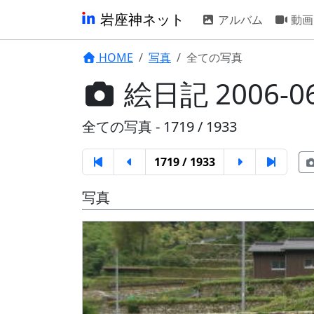
岩座神ネット
アルバム
動画
HOME
写真
全ての写真
絵日記 2006-
全ての写真 - 1719 / 1933
1719 / 1933
写真