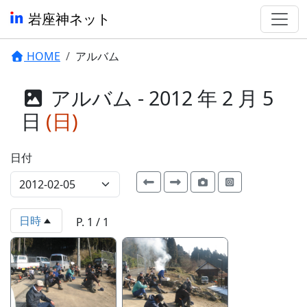
岩座神ネット
HOME
アルバム
アルバム - 2012 年 2 月 5
日
(日)
日付
日時
P. 1 / 1