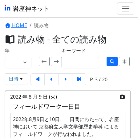
岩座神ネット
HOME
読み物
読み物 - 全ての読み物
年
キーワード
日時
P. 3 / 20
2022 年 8 月 9 日 (火)
フィールドワーク一日目
2022年8月9日と10日、二日間にわたって、岩座
神において 京都府立大学文学部歴史学科 による
フィールドワークが行なわれました。