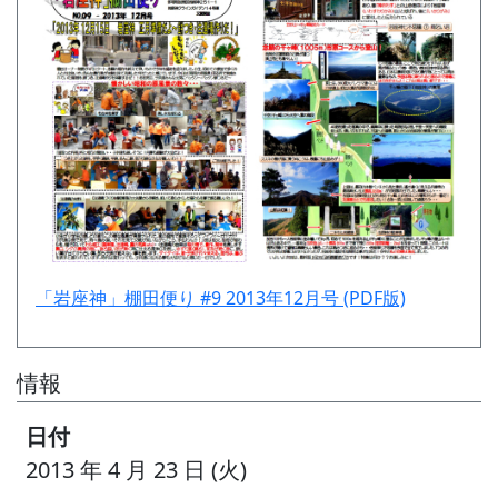
「岩座神」棚田便り #9 2013年12月号 (PDF版)
情報
日付
2013 年 4 月 23 日 (火)