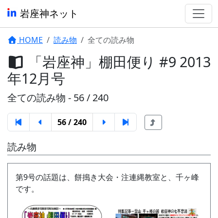
岩座神ネット
HOME
読み物
全ての読み物
「岩座神」棚田便り #9 2013
年12月号
全ての読み物 - 56 / 240
56 / 240
読み物
第9号の話題は、餅搗き大会・注連縄教室と、千ヶ峰
です。