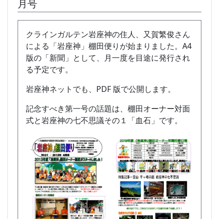
月号
クラインガルテン岩座神の住人、又賀繁俊さん
による「岩座神」棚田便りが始まりました。A4
版の「新聞」として、月一度を目途に発行され
る予定です。
岩座神ネットでも、PDF 版で公開します。
記念すべき第一号の話題は、棚田オーナー対面
式と岩座神の七不思議その１「血石」です。