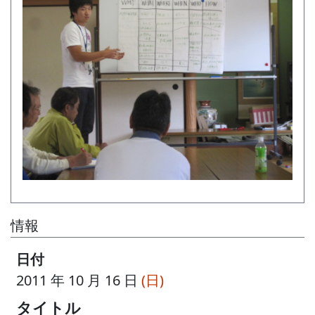
情報
日付
2011 年 10 月 16 日
(日)
タイトル