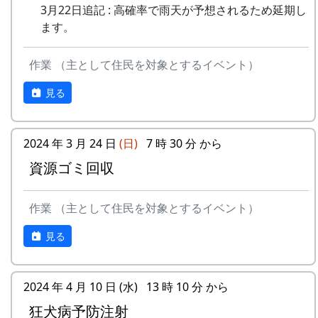
3月22日追記 : 高確率で雨天が予想されるため延期し
ます。
作業 （主として住民を対象とするイベント）
見る
2024 年 3 月 24 日
(日)
7 時 30 分 から
資源ゴミ回収
作業 （主として住民を対象とするイベント）
見る
2024 年 4 月 10 日 (水) 13 時 10 分 から
狂犬病予防注射