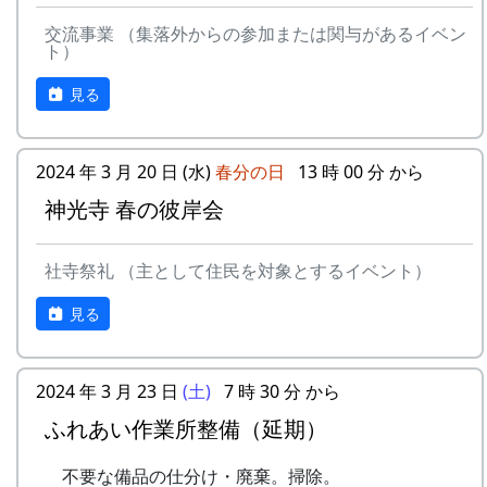
交流事業 （集落外からの参加または関与があるイベン
ト）
見る
2024 年 3 月 20 日 (水)
春分の日
13 時 00 分 から
神光寺 春の彼岸会
社寺祭礼 （主として住民を対象とするイベント）
見る
2024 年 3 月 23 日
(土)
7 時 30 分 から
ふれあい作業所整備（延期）
不要な備品の仕分け・廃棄。掃除。