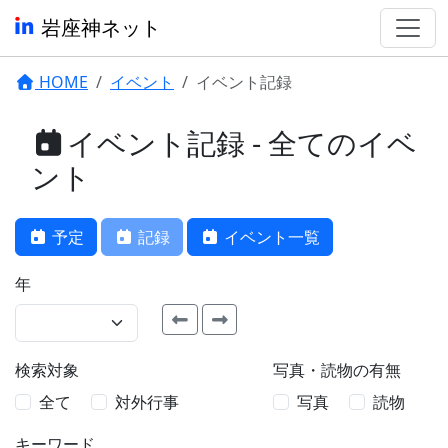
岩座神ネット
HOME
イベント
イベント記録
イベント記録 - 全てのイベ
ント
予定
記録
イベント一覧
年
検索対象
写真・読物の有無
全て
対外行事
写真
読物
キーワード