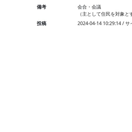
備考
会合・会議
（主として住民を対象と
投稿
2024-04-14 10:29:14 