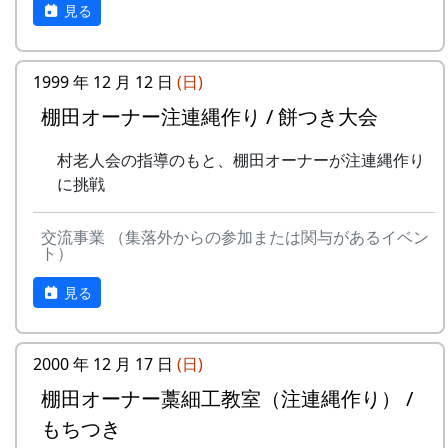
見る
1999 年 12 月 12 日
(日)
棚田オーナー注連縄作り / 餅つき大会
村老人会の指導のもと、棚田オーナーが注連縄作り
に挑戦
交流事業 （集落外からの参加または関与があるイベン
ト）
見る
2000 年 12 月 17 日
(日)
棚田オーナー藁細工教室（注連縄作り） /
もちつき