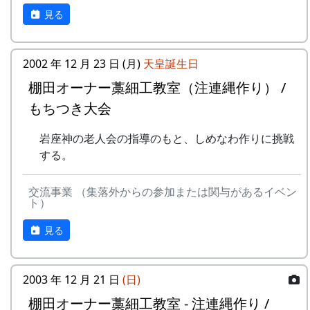
見る
2002 年 12 月 23 日 (月)
天皇誕生日
棚田オーナー藁細工教室（注連縄作り） /
もちつき大会
岩座神の老人会の指導のもと、しめなわ作りに挑戦
する。
交流事業 （集落外からの参加または関与があるイベン
ト）
見る
2003 年 12 月 21 日
(日)
棚田オーナー藁細工教室 - 注連縄作り /