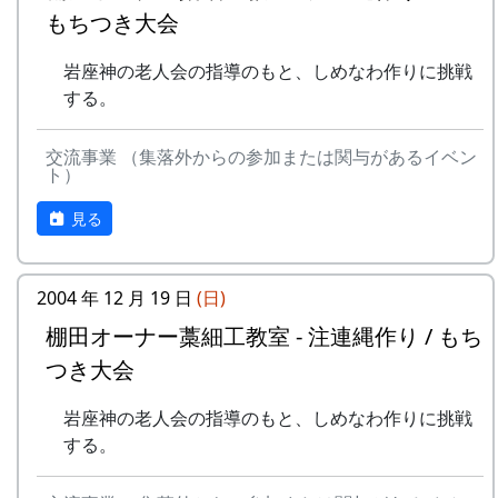
もちつき大会
岩座神の老人会の指導のもと、しめなわ作りに挑戦
する。
交流事業 （集落外からの参加または関与があるイベン
ト）
見る
2004 年 12 月 19 日
(日)
棚田オーナー藁細工教室 - 注連縄作り / もち
つき大会
岩座神の老人会の指導のもと、しめなわ作りに挑戦
する。