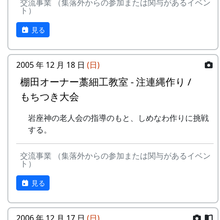
交流事業 （集落外からの参加または関与があるイベン
ト）
見る
2005 年 12 月 18 日
(日)
棚田オーナー藁細工教室 - 注連縄作り /
もちつき大会
岩座神の老人会の指導のもと、しめなわ作りに挑戦
する。
交流事業 （集落外からの参加または関与があるイベン
ト）
見る
2006 年 12 月 17 日
(日)