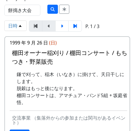
日時
P. 1 / 3
1999 年 9 月 26 日
(日)
棚田オーナー稲刈り / 棚田コンサート / もち
つき・野菜販売
鎌で刈って、稲木（いなき）に掛けて、天日干しに
します。
脱穀はもっと後になります。
棚田コンサートは、アマチュア・バンド5組 + 坂庭省
悟。
交流事業 （集落外からの参加または関与があるイベン
ト）