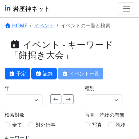
岩座神ネット
HOME
イベント
イベントの一覧と検索
イベント - キーワード
「餅搗き大会」
予定
記録
イベント一覧
年
種別
検索対象
写真・読物の有無
全て
対外行事
写真
読物
キーワード