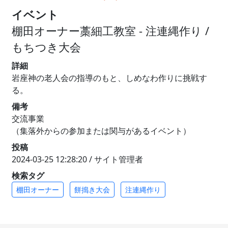
イベント
棚田オーナー藁細工教室 - 注連縄作り /
もちつき大会
詳細
岩座神の老人会の指導のもと、しめなわ作りに挑戦す
る。
備考
交流事業
（集落外からの参加または関与があるイベント）
投稿
2024-03-25 12:28:20 / サイト管理者
検索タグ
棚田オーナー
餅搗き大会
注連縄作り