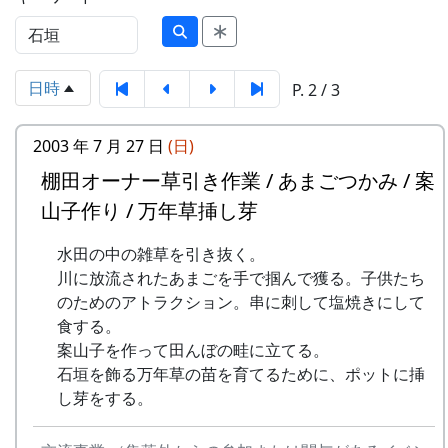
日時
P. 2 / 3
2003 年 7 月 27 日
(日)
棚田オーナー草引き作業 / あまごつかみ / 案
山子作り / 万年草挿し芽
水田の中の雑草を引き抜く。
川に放流されたあまごを手で掴んで獲る。子供たち
のためのアトラクション。串に刺して塩焼きにして
食する。
案山子を作って田んぼの畦に立てる。
石垣を飾る万年草の苗を育てるために、ポットに挿
し芽をする。