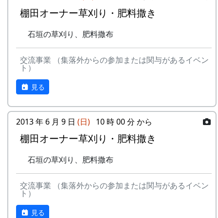
棚田オーナー草刈り・肥料撒き
石垣の草刈り、肥料撒布
交流事業 （集落外からの参加または関与があるイベン
ト）
見る
2013 年 6 月 9 日
(日)
10 時 00 分 から
棚田オーナー草刈り・肥料撒き
石垣の草刈り、肥料撒布
交流事業 （集落外からの参加または関与があるイベン
ト）
見る