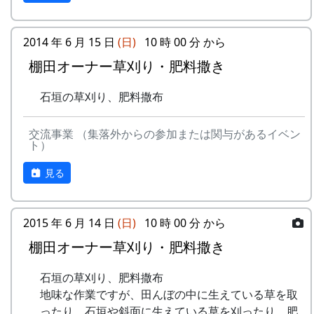
2014 年 6 月 15 日
(日)
10 時 00 分 から
棚田オーナー草刈り・肥料撒き
石垣の草刈り、肥料撒布
交流事業 （集落外からの参加または関与があるイベン
ト）
見る
2015 年 6 月 14 日
(日)
10 時 00 分 から
棚田オーナー草刈り・肥料撒き
石垣の草刈り、肥料撒布
地味な作業ですが、田んぼの中に生えている草を取
ったり、石垣や斜面に生えている草を刈ったり、肥