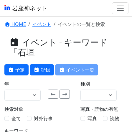
岩座神ネット
HOME
イベント
イベントの一覧と検索
イベント - キーワード
「石垣」
予定
記録
イベント一覧
年
種別
検索対象
写真・読物の有無
全て
対外行事
写真
読物
キーワード