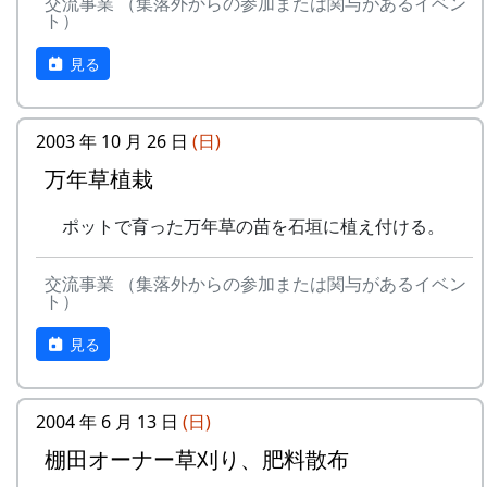
交流事業 （集落外からの参加または関与があるイベン
ト）
見る
2003 年 10 月 26 日
(日)
万年草植栽
ポットで育った万年草の苗を石垣に植え付ける。
交流事業 （集落外からの参加または関与があるイベン
ト）
見る
2004 年 6 月 13 日
(日)
棚田オーナー草刈り、肥料散布