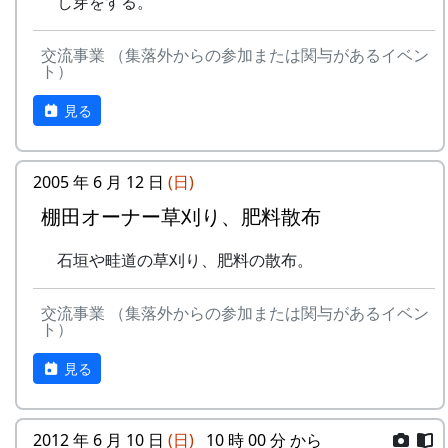
し芽をする。
交流事業 （集落外からの参加または関与があるイベン
ト）
見る
2005 年 6 月 12 日
(日)
棚田オーナー草刈り、肥料散布
石垣や畦道の草刈り、肥料の散布。
交流事業 （集落外からの参加または関与があるイベン
ト）
見る
2012 年 6 月 10 日
(日)
10 時 00 分 から