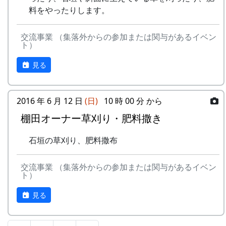
料をやったりします。
交流事業 （集落外からの参加または関与があるイベン
ト）
見る
2016 年 6 月 12 日
(日)
10 時 00 分 から
棚田オーナー草刈り・肥料撒き
石垣の草刈り、肥料撒布
交流事業 （集落外からの参加または関与があるイベン
ト）
見る