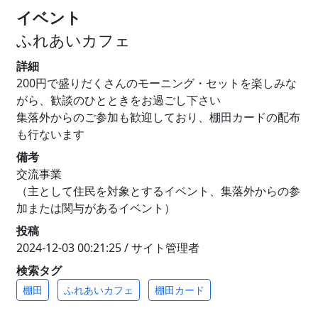
イベント
ふれあいカフェ
詳細
200円で盛りだくさんのモーニング・セットを楽しみな
がら、歓談のひとときをお過ごし下さい
集落外からのご参加も歓迎しており、棚田カードの配布
も行ないます
備考
交流事業
（主として住民を対象とするイベント、集落外からの参
加または関与があるイベント）
投稿
2024-12-03 00:21:25 / サイト管理者
検索タグ
棚田
ふれあいカフェ
棚田カード