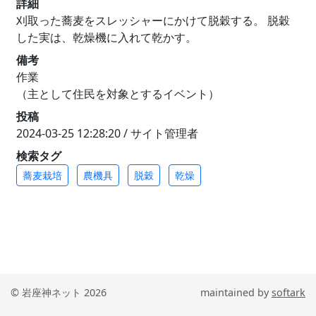
詳細
刈取った蕎麦をスレッシャーにかけて脱穀する。 脱穀
した実は、乾燥機に入れて乾かす。
備考
作業
（主として住民を対象とするイベント）
投稿
2024-03-25 12:28:20 / サイト管理者
検索タグ
蕎麦栽培
農機具
脱穀
乾燥
© 岩座神ネット 2026
maintained by
softark