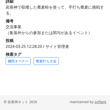
詳細
岩座神で収穫した蕎麦粉を使って、手打ち蕎麦に挑戦す
る。
備考
交流事業
（集落外からの参加または関与があるイベント）
投稿
2024-03-25 12:28:20 / サイト管理者
検索タグ
棚田オーナー
蕎麦打ち大会
© 岩座神ネット 2026
maintained by
softark