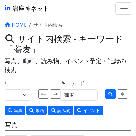
岩座神ネット
HOME
サイト内検索
サイト内検索 - キーワード
「蕎麦」
写真、動画、読み物、イベント予定・記録の
検索
年
キーワード
写真
動画
読み物
イベント
写真