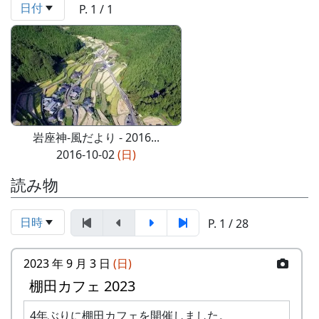
日付
P. 1 / 1
岩座神-風だより - 2016...
2016-10-02
(日)
読み物
日時
P. 1 / 28
2023 年 9 月 3 日
(日)
棚田カフェ 2023
4年ぶりに棚田カフェを開催しました。