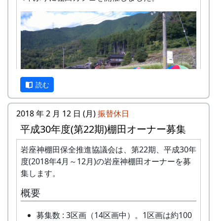
読む
2018 年 2 月 12 日 (月)
振替休日
平成30年度(第22期)棚田オーナー募集
岩座神棚田保全推進協議会は、第22期、平成30年
10基のパラソルを設置。棚田の風景に似合います
度(2018年4月～12月)の岩座神棚田オーナーを募
ねえ。
集します。
概要
募集数 : 3区画（14区画中）。1区画は約100