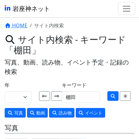
岩座神ネット
HOME
サイト内検索
サイト内検索 - キーワード
「棚田」
写真、動画、読み物、イベント予定・記録の
検索
年
キーワード
写真
動画
読み物
イベント
写真