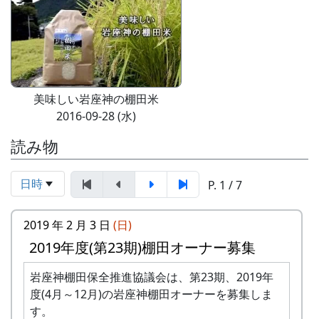
美味しい岩座神の棚田米
2016-09-28 (水)
読み物
日時
P. 1 / 7
2019 年 2 月 3 日
(日)
2019年度(第23期)棚田オーナー募集
岩座神棚田保全推進協議会は、第23期、2019年
度(4月～12月)の岩座神棚田オーナーを募集しま
す。