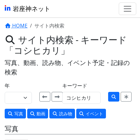
岩座神ネット
HOME
サイト内検索
サイト内検索 - キーワード
「コシヒカリ」
写真、動画、読み物、イベント予定・記録の
検索
年
キーワード
写真
動画
読み物
イベント
写真