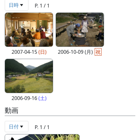
日時
P. 1 / 1
2007-04-15
(日)
2006-10-09 (月)
祝
2006-09-16
(土)
動画
日付
P. 1 / 1