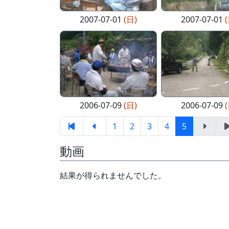
2007-07-01
(日)
2007-07-01
2006-07-09
(日)
2006-07-09
1
2
3
4
5
動画
結果が得られませんでした。