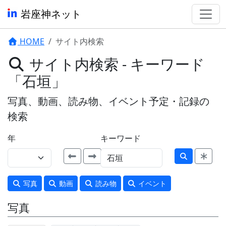
岩座神ネット
HOME
サイト内検索
サイト内検索 - キーワード
「石垣」
写真、動画、読み物、イベント予定・記録の
検索
年
キーワード
写真
動画
読み物
イベント
写真