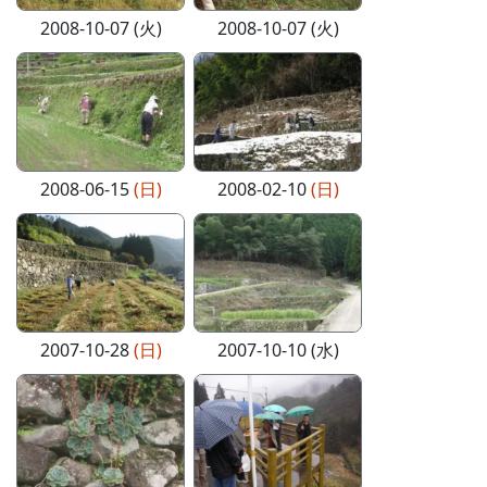
2008-10-07 (火)
2008-10-07 (火)
2008-06-15
(日)
2008-02-10
(日)
2007-10-28
(日)
2007-10-10 (水)