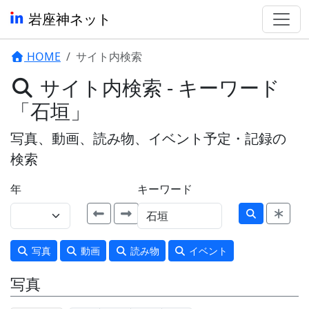
岩座神ネット
HOME
サイト内検索
サイト内検索 - キーワード
「石垣」
写真、動画、読み物、イベント予定・記録の
検索
年
キーワード
写真
動画
読み物
イベント
写真