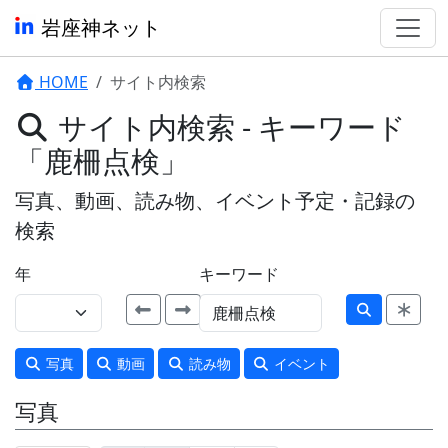
岩座神ネット
HOME
サイト内検索
サイト内検索 - キーワード
「鹿柵点検」
写真、動画、読み物、イベント予定・記録の
検索
年
キーワード
写真
動画
読み物
イベント
写真