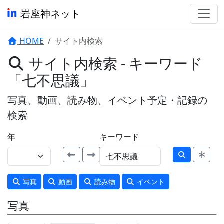
岩座神ネット
HOME
サイト内検索
サイト内検索 - キーワード
「七不思議」
写真、動画、読み物、イベント予定・記録の
検索
年
キーワード
写真
動画
読み物
イベント
写真