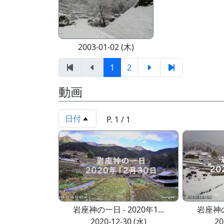
2003-01-02 (木)
1
2
動画
日付
P. 1 / 1
岩座神の一日 - 2020年1...
岩座神の一
2020-12-30 (水)
20