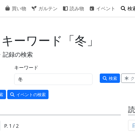
買い物
ガルテン
読み物
イベント
検
- キーワード「冬」
・記録の検索
キーワード
検索
ク
索
イベント
の検索
P. 1 / 2