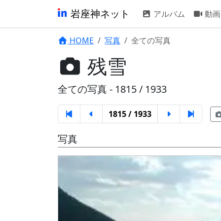
岩座神ネット
アルバム
動画
HOME
写真
全ての写真
残雪
全ての写真 - 1815 / 1933
1815 / 1933
写真