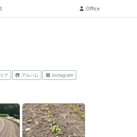
索
Office
リア
アルバム
Instagram