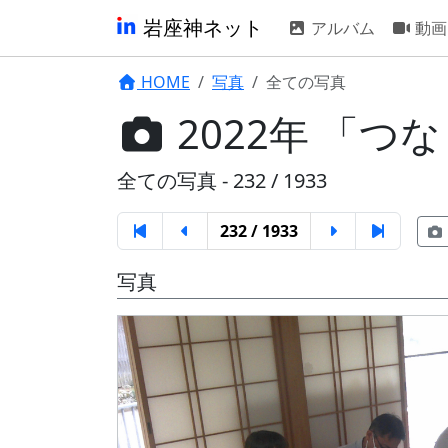
岩座神ネット
アルバム
動画
HOME
写真
全ての写真
2022年 「
全ての写真 - 232 / 1933
232 / 1933
写真