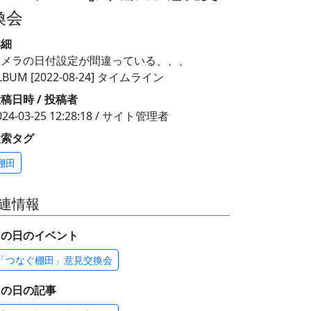
換会
詳細
カメラの日付設定が間違っている、、、
LBUM [2022-08-24] タイムライン
稿日時 / 投稿者
024-03-25 12:28:18 / サイト管理者
検索タグ
棚田
連情報
この日のイベント
「つなぐ棚田」意見交換会
この日の記事