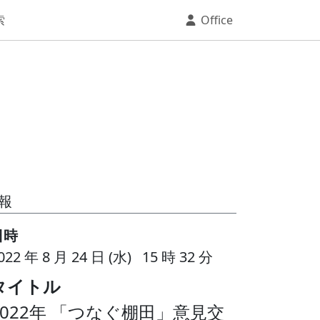
索
Office
報
日時
022 年 8 月 24 日 (水) 15 時 32 分
タイトル
2022年 「つなぐ棚田」意見交