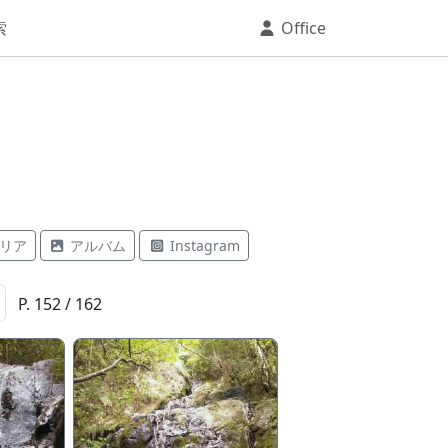
索
Office
リア
アルバム
Instagram
P. 152 / 162