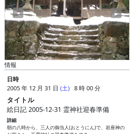
情報
日時
2005 年 12 月 31 日
(土)
8 時 00 分
タイトル
絵日記 2005-12-31 霊神社迎春準備
詳細
朝の八時から、三人の御当人(おとうにん)で、岩座神の