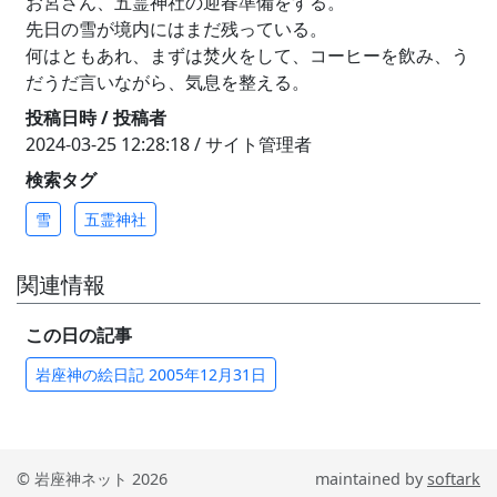
お宮さん、五霊神社の迎春準備をする。
先日の雪が境内にはまだ残っている。
何はともあれ、まずは焚火をして、コーヒーを飲み、う
だうだ言いながら、気息を整える。
投稿日時 / 投稿者
2024-03-25 12:28:18 / サイト管理者
検索タグ
雪
五霊神社
関連情報
この日の記事
岩座神の絵日記 2005年12月31日
© 岩座神ネット 2026
maintained by
softark