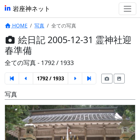
岩座神ネット
HOME
写真
全ての写真
絵日記 2005-12-31 霊神社迎
春準備
全ての写真 - 1792 / 1933
1792 / 1933
写真