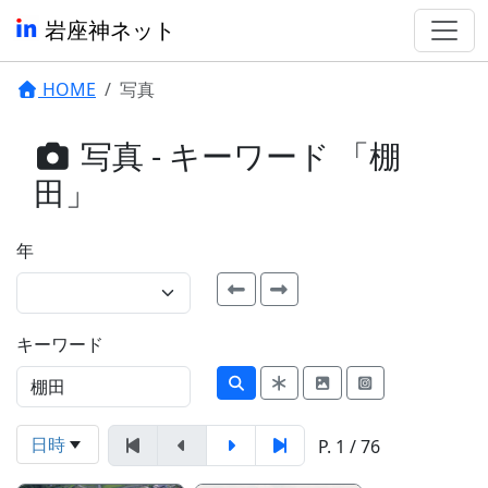
岩座神ネット
HOME
写真
写真 - キーワード 「棚
田」
年
キーワード
日時
P. 1 / 76