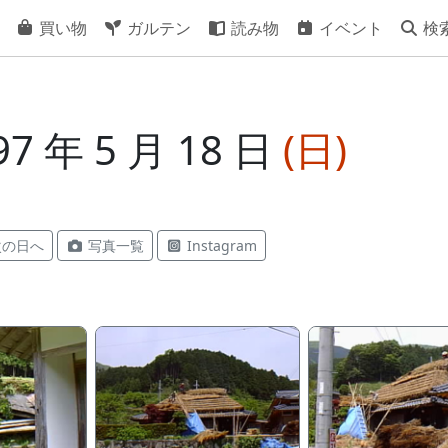
買い物
ガルテン
読み物
イベント
検
7 年 5 月 18 日
(日)
の日へ
写真一覧
Instagram