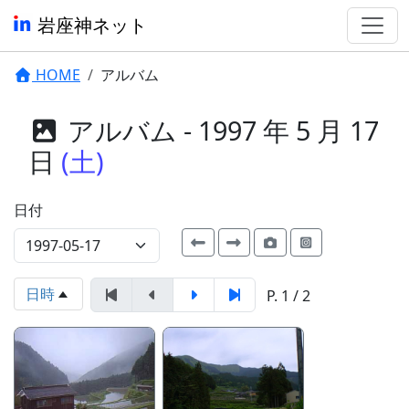
岩座神ネット
HOME
アルバム
アルバム - 1997 年 5 月 17
日
(土)
日付
日時
P. 1 / 2