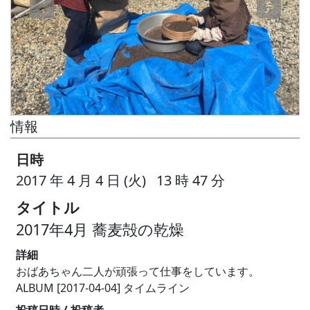
情報
日時
2017 年 4 月 4 日 (火) 13 時 47 分
タイトル
2017年4月 蕎麦殻の乾燥
詳細
おばあちゃん二人が頑張って仕事をしています。
ALBUM [2017-04-04] タイムライン
投稿日時 / 投稿者