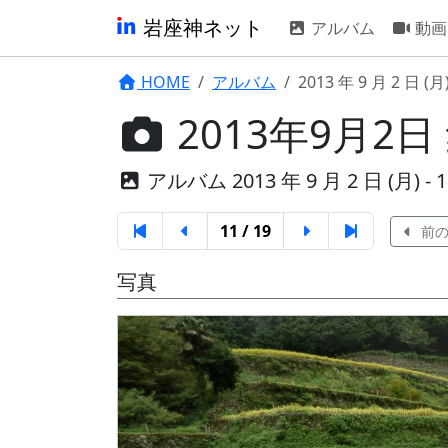
岩座神ネット
アルバム
動画
HOME
アルバム
2013 年 9 月 2 日 (月
2013年9月2日
アルバム 2013 年 9 月 2 日 (月) - 11
11 / 19
前の
写真